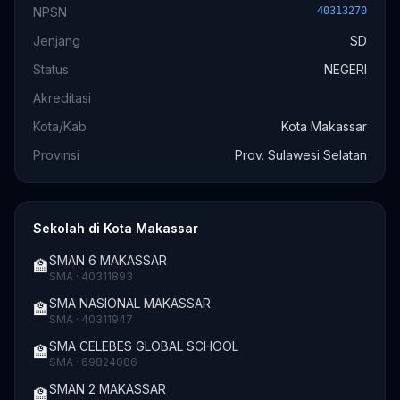
NPSN
40313270
Jenjang
SD
Status
NEGERI
Akreditasi
Kota/Kab
Kota Makassar
Provinsi
Prov. Sulawesi Selatan
Sekolah di Kota Makassar
SMAN 6 MAKASSAR
🏫
SMA · 40311893
SMA NASIONAL MAKASSAR
🏫
SMA · 40311947
SMA CELEBES GLOBAL SCHOOL
🏫
SMA · 69824086
SMAN 2 MAKASSAR
🏫