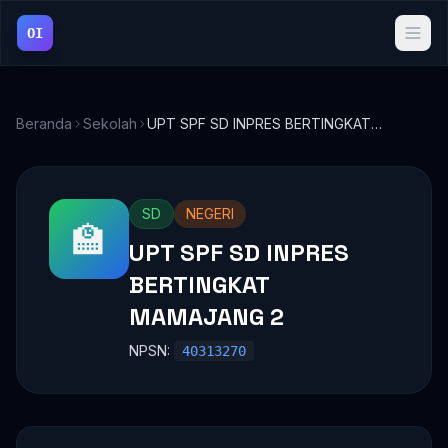
OI
Beranda
Sekolah
UPT SPF SD INPRES BERTINGKAT
MAMAJANG 2
SD
NEGERI
🏫
UPT SPF SD INPRES
BERTINGKAT
MAMAJANG 2
NPSN:
40313270