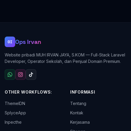
Ops Irvan
OI
Website pribadi MUH IRVAN JAYA, S.KOM — Full-Stack Laravel
Developer, Operator Sekolah, dan Penjual Domain Premium.
OTHER WORKFLOWS:
INFORMASI
ThemeIDN
Tentang
SplyceApp
Kontak
Inpecthe
Kerjasama