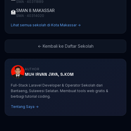
SMA · 40311889
SMAN 8 MAKASSAR
🏫
SMA · 40314020
Lihat semua sekolah di Kota Makassar →
← Kembali ke Daftar Sekolah
AUTHOR
MUH IRVAN JAYA, S.KOM
Full-Stack Laravel Developer & Operator Sekolah dari
Bantaeng, Sulawesi Selatan. Membuat tools web gratis &
berbagi tutorial coding.
Tentang Saya →