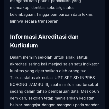
mengenai data pokok pendidikan yang
mencakup identitas sekolah, status
kelembagaan, hingga pembaruan data teknis
lainnya secara transparan.
Informasi Akreditasi dan
Kurikulum
Dalam memilih sekolah untuk anak, status
akreditasi sering kali menjadi salah satu indikator
kualitas yang diperhatikan oleh orang tua.
Terkait status akreditasi UPT SPF SD INPRES
BORONG JAMBU III, saat ini informasi tersebut
sedang dalam tahap pembaruan data. Meskipun
demikian, sekolah tetap menjalankan kegiatan
belajar mengajar dengan mengacu pada standar