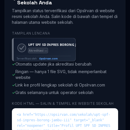
Sekolah Anda
Tampilkan status terverifikasi dari OpsIrvan di website
resmi sekolah Anda. Salin kode di bawah dan tempel di
halaman utama website sekolah.
TAMPILAN LENCANA
✓
Otomatis update jika akreditasi berubah
Ringan — hanya 1 file SVG, tidak memperlambat
✓
website
✓
Link ke profil lengkap sekolah di OpsIrvan.com
✓
Gratis selamanya untuk operator sekolah
KODE HTML — SALIN & TEMPEL KE WEBSITE SEKOLAH