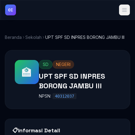
OI
Beranda
Sekolah
UPT SPF SD INPRES BORONG JAMBU III
SD
NEGERI
🏫
UPT SPF SD INPRES
BORONG JAMBU III
NPSN:
40312037
📋
Informasi Detail