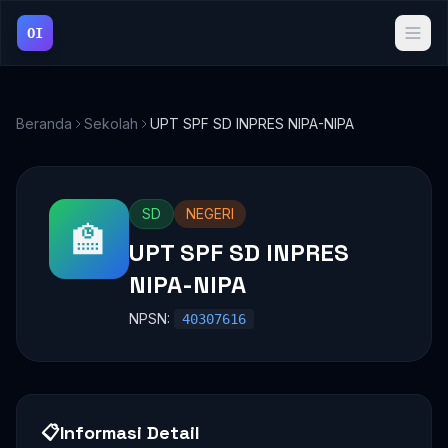
OI
Beranda
Sekolah
UPT SPF SD INPRES NIPA-NIPA
SD
NEGERI
🏫
UPT SPF SD INPRES
NIPA-NIPA
NPSN:
40307616
📋
Informasi Detail