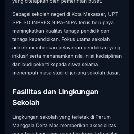
yang ditetapkan oleh pemerintah pusat.
Sebagai sekolah negeri di Kota Makassar, UPT
SPF SD INPRES NIPA-NIPA terus berupaya
meningkatkan kualitas tenaga pendidik dan
tenaga kependidikan. Fokus utama sekolah
adalah memberikan pelayanan pendidikan yang
inklusif serta menanamkan nilai-nilai kedisiplinan
dan budi pekerti kepada siswa selama
menempuh masa studi di jenjang sekolah dasar.
Fasilitas dan Lingkungan
Sekolah
Lingkungan sekolah yang terletak di Perum
Manggala Delta Mas memberikan aksesibilitas
yang baik bagi siswa yang berdomisili di sekitar