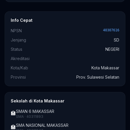
Info Cepat
NPSN
40307616
Jenjang
SD
Status
NEGERI
Akreditasi
Kota/Kab
Kota Makassar
Provinsi
Prov. Sulawesi Selatan
Sekolah di Kota Makassar
SMAN 6 MAKASSAR
🏫
SMA · 40311893
SMA NASIONAL MAKASSAR
🏫