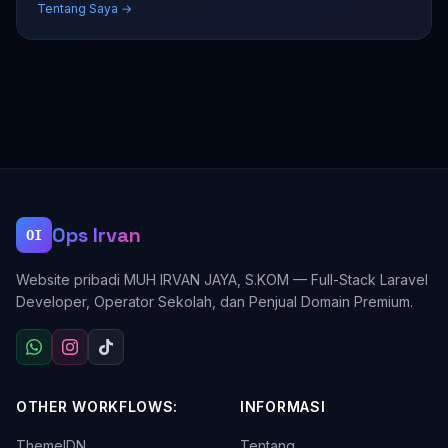
Tentang Saya →
Ops Irvan
OI
Website pribadi MUH IRVAN JAYA, S.KOM — Full-Stack Laravel
Developer, Operator Sekolah, dan Penjual Domain Premium.
OTHER WORKFLOWS:
INFORMASI
ThemeIDN
Tentang