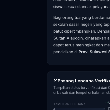
siswa sesuai standar pelayana
Bagi orang tua yang berdomisil
sekolah dasar negeri yang teper
patut dipertimbangkan. Dengan
Sultan Alauddin, diharapkan a
dapat terus meningkat dan mem
pendidikan di
Prov. Sulawesi 
🏅
Pasang Lencana Verifik
Tampilkan status terverifikasi dari
di bawah dan tempel di halaman ut
✓
O
TAMPILAN LENCANA
R