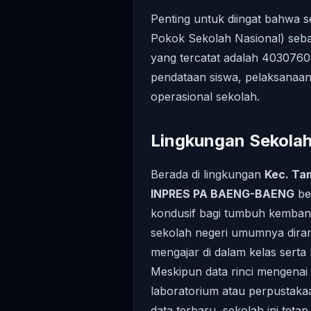
Penting untuk diingat bahwa 
Pokok Sekolah Nasional) sebag
yang tercatat adalah 4030760
pendataan siswa, pelaksanaan
operasional sekolah.
Lingkungan Sekolah 
Berada di lingkungan
Kec. Ta
INPRES PA BAENG-BAENG
be
kondusif bagi tumbuh kembang 
sekolah negeri umumnya dira
mengajar di dalam kelas serta k
Meskipun data rinci mengenai 
laboratorium atau perpustakaa
data terbaru, sekolah ini te