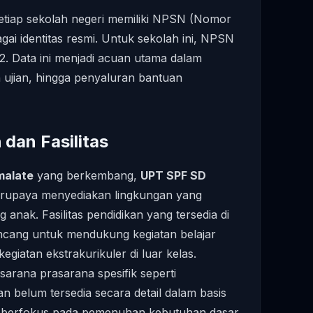
setiap sekolah negeri memiliki NPSN (Nomor
ai identitas resmi. Untuk sekolah ini, NPSN
2. Data ini menjadi acuan utama dalam
 ujian, hingga penyaluran bantuan
dan Fasilitas
malate
yang berkembang,
UPT SPF SD
rupaya menyediakan lingkungan yang
anak. Fasilitas pendidikan yang tersedia di
ncang untuk mendukung kegiatan belajar
egiatan ekstrakurikuler di luar kelas.
sarana prasarana spesifik seperti
n belum tersedia secara detail dalam basis
tap berfokus pada pemenuhan kebutuhan dasar