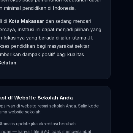
n minimal pendidikan di Indonesia.
i di
Kota Makassar
dan sedang mencari
caya, institusi ini dapat menjadi pilihan yang
 lokasinya yang berada di jalur utama Jl.
kses pendidikan bagi masyarakat sekitar
berikan dampak positif bagi kualitas
Selatan
.
asi di Website Sekolah Anda
 OpsIrvan di website resmi sekolah Anda. Salin kode
ama website sekolah.
tomatis update jika akreditasi berubah
ingan — hanya 1 file SVG, tidak memperlambat