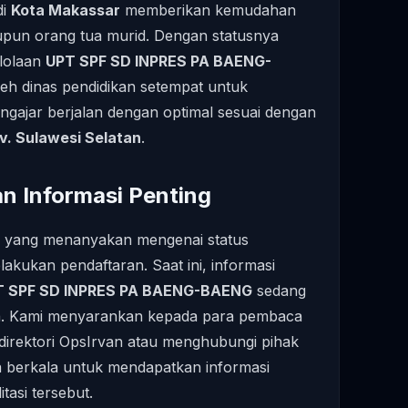
di
Kota Makassar
memberikan kemudahan
aupun orang tua murid. Dengan statusnya
elolaan
UPT SPF SD INPRES PA BAENG-
leh dinas pendidikan setempat untuk
ngajar berjalan dengan optimal sesuai dengan
v. Sulawesi Selatan
.
an Informasi Penting
d yang menanyakan mengenai status
lakukan pendaftaran. Saat ini, informasi
T SPF SD INPRES PA BAENG-BAENG
sedang
a. Kami menyarankan kepada para pembaca
irektori OpsIrvan atau menghubungi pihak
ra berkala untuk mendapatkan informasi
tasi tersebut.