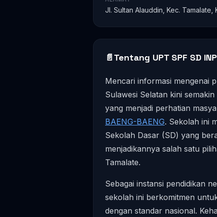
Jl. Sultan Alauddin, Kec. Tamalate,
📄
Tentang UPT SPF SD IN
Mencari informasi mengenai pro
Sulawesi Selatan kini semakin
yang menjadi perhatian masya
BAENG-BAENG
. Sekolah ini
Sekolah Dasar (SD) yang ber
menjadikannya salah satu pilih
Tamalate.
Sebagai instansi pendidikan n
sekolah ini berkomitmen untu
dengan standar nasional. Keh