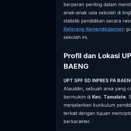
berperan penting dalam mend
anak-anak usia sekolah di lin
statistik pendidikan secara r
Referensi Kemendikdasmen
gu
sekolah ini.
Profil dan Lokasi
BAENG
UPT SPF SD INPRES PA BAE
Alauddin, sebuah area yang 
bermukim di
Kec. Tamalate
. 
menjalankan kurikulum pendid
terkait dengan tujuan mencip
berkarakter.