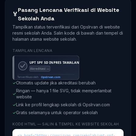
Pasang Lencana Verifikasi di Website
🏅
Sekolah Anda
Tampilkan status terverifikasi dari OpsIrvan di website
resmi sekolah Anda. Salin kode di bawah dan tempel di
halaman utama website sekolah.
TAMPILAN LENCANA
✓
Otomatis update jika akreditasi berubah
Ringan — hanya 1 file SVG, tidak memperlambat
✓
website
✓
Link ke profil lengkap sekolah di OpsIrvan.com
✓
Gratis selamanya untuk operator sekolah
KODE HTML — SALIN & TEMPEL KE WEBSITE SEKOLAH