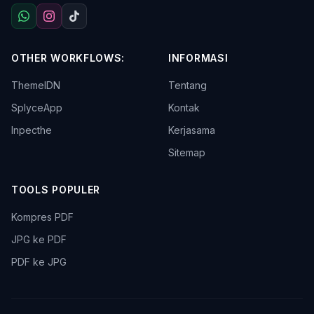
OTHER WORKFLOWS:
INFORMASI
ThemeIDN
Tentang
SplyceApp
Kontak
Inpecthe
Kerjasama
Sitemap
TOOLS POPULER
Kompres PDF
JPG ke PDF
PDF ke JPG