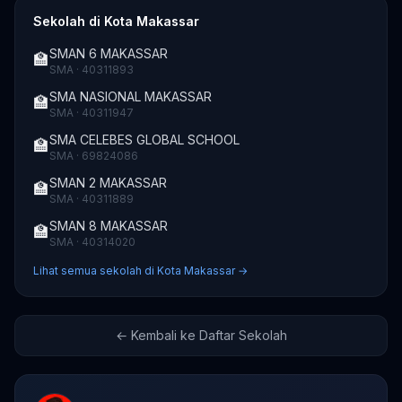
Sekolah di Kota Makassar
SMAN 6 MAKASSAR
🏫
SMA · 40311893
SMA NASIONAL MAKASSAR
🏫
SMA · 40311947
SMA CELEBES GLOBAL SCHOOL
🏫
SMA · 69824086
SMAN 2 MAKASSAR
🏫
SMA · 40311889
SMAN 8 MAKASSAR
🏫
SMA · 40314020
Lihat semua sekolah di Kota Makassar →
← Kembali ke Daftar Sekolah