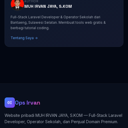
AUTHOR
MUH IRVAN JAYA, S.KOM
Full-Stack Laravel Developer & Operator Sekolah dari
Bantaeng, Sulawesi Selatan. Membuat tools web gratis &
berbagi tutorial coding.
Tentang Saya →
Ops Irvan
OI
Website pribadi MUH IRVAN JAYA, S.KOM — Full-Stack Laravel
Developer, Operator Sekolah, dan Penjual Domain Premium.