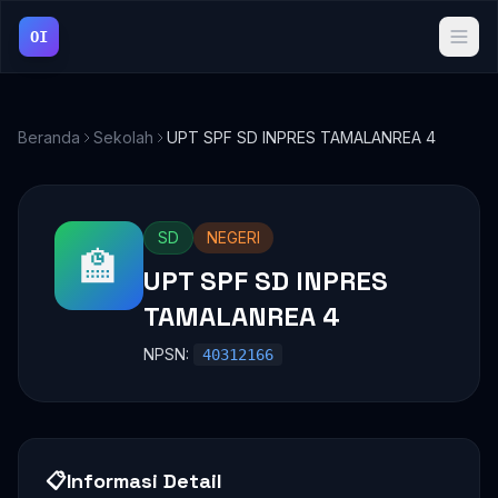
OI
Beranda
Sekolah
UPT SPF SD INPRES TAMALANREA 4
SD
NEGERI
🏫
UPT SPF SD INPRES
TAMALANREA 4
NPSN:
40312166
📋
Informasi Detail