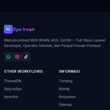
Ops Irvan
OI
Website pribadi MUH IRVAN JAYA, S.KOM — Full-Stack Laravel
Developer, Operator Sekolah, dan Penjual Domain Premium.
OTHER WORKFLOWS:
INFORMASI
ThemeIDN
Tentang
SplyceApp
Kontak
Inpecthe
Kerjasama
Sitemap