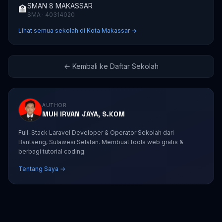
SMAN 8 MAKASSAR
🏫
SMA · 40314020
Lihat semua sekolah di Kota Makassar →
← Kembali ke Daftar Sekolah
AUTHOR
MUH IRVAN JAYA, S.KOM
Full-Stack Laravel Developer & Operator Sekolah dari
Bantaeng, Sulawesi Selatan. Membuat tools web gratis &
berbagi tutorial coding.
Tentang Saya →