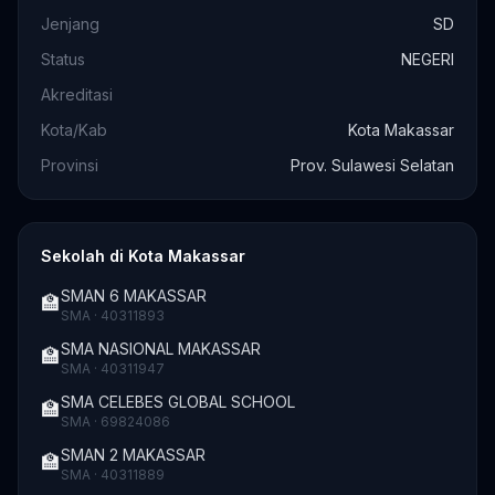
Jenjang
SD
Status
NEGERI
Akreditasi
Kota/Kab
Kota Makassar
Provinsi
Prov. Sulawesi Selatan
Sekolah di Kota Makassar
SMAN 6 MAKASSAR
🏫
SMA · 40311893
SMA NASIONAL MAKASSAR
🏫
SMA · 40311947
SMA CELEBES GLOBAL SCHOOL
🏫
SMA · 69824086
SMAN 2 MAKASSAR
🏫
SMA · 40311889