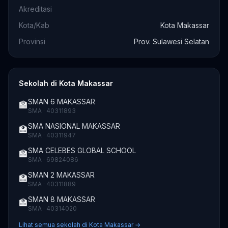
Akreditasi
Kota/Kab
Kota Makassar
Provinsi
Prov. Sulawesi Selatan
Sekolah di Kota Makassar
SMAN 6 MAKASSAR
🏫
SMA · 40311893
SMA NASIONAL MAKASSAR
🏫
SMA · 40311947
SMA CELEBES GLOBAL SCHOOL
🏫
SMA · 69824086
SMAN 2 MAKASSAR
🏫
SMA · 40311889
SMAN 8 MAKASSAR
🏫
SMA · 40314020
Lihat semua sekolah di Kota Makassar →