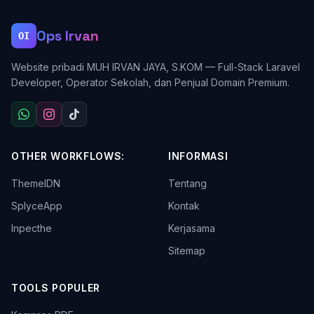
Ops Irvan
OI
Website pribadi MUH IRVAN JAYA, S.KOM — Full-Stack Laravel
Developer, Operator Sekolah, dan Penjual Domain Premium.
OTHER WORKFLOWS:
INFORMASI
ThemeIDN
Tentang
SplyceApp
Kontak
Inpecthe
Kerjasama
Sitemap
TOOLS POPULER