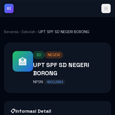
OI
Beranda
Sekolah
UPT SPF SD NEGERI BORONG
SD
NEGERI
🏫
UPT SPF SD NEGERI
BORONG
NPSN:
40312003
📋
Informasi Detail