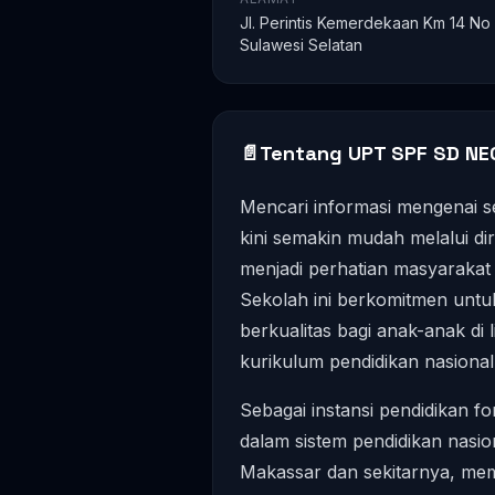
Jl. Perintis Kemerdekaan Km 14 No 
Sulawesi Selatan
📄
Tentang UPT SPF SD NEG
Mencari informasi mengenai se
kini semakin mudah melalui di
menjadi perhatian masyarakat
Sekolah ini berkomitmen untu
berkualitas bagi anak-anak di
kurikulum pendidikan nasional
Sebagai instansi pendidikan for
dalam sistem pendidikan nasion
Makassar dan sekitarnya, mem