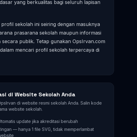
asar yang berkualitas bagi seluruh lapisan
profil sekolah ini seiring dengan masuknya
s sarana prasarana sekolah maupun informasi
dia secara publik. Tetap gunakan OpsIrvan.com
alam mencari profil sekolah terpercaya di
asi di Website Sekolah Anda
 OpsIrvan di website resmi sekolah Anda. Salin kode
ama website sekolah.
tomatis update jika akreditasi berubah
ingan — hanya 1 file SVG, tidak memperlambat
website