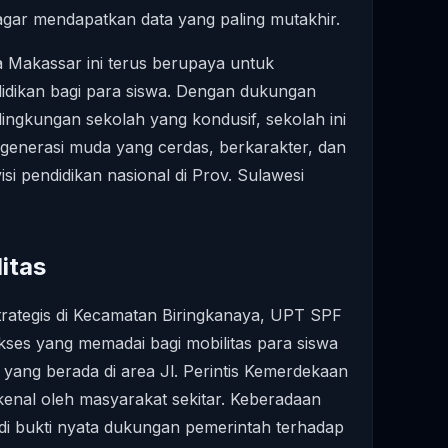
gar mendapatkan data yang paling mutakhir.
a Makassar ini terus berupaya untuk
idikan bagi para siswa. Dengan dukungan
lingkungan sekolah yang kondusif, sekolah ini
enerasi muda yang cerdas, berkarakter, dan
si pendidikan nasional di Prov. Sulawesi
itas
trategis di Kecamatan Biringkanaya, UPT SPF
ses yang memadai bagi mobilitas para siswa
yang berada di area Jl. Perintis Kemerdekaan
kenal oleh masyarakat sekitar. Keberadaan
njadi bukti nyata dukungan pemerintah terhadap