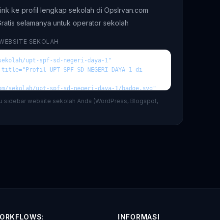
ink ke profil lengkap sekolah di OpsIrvan.com
ratis selamanya untuk operator sekolah
 WEBSITE SEKOLAH
au sidebar website sekolah Anda (WordPress, Blogspot,
ORKFLOWS:
INFORMASI