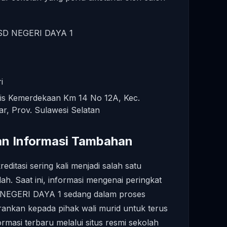
D NEGERI DAYA 1
i
ntis Kemerdekaan Km 14 No 12A, Kec.
r, Prov. Sulawesi Selatan
dan Informasi Tambahan
editasi sering kali menjadi salah satu
lah. Saat ini, informasi mengenai peringkat
 NEGERI DAYA 1 sedang dalam proses
ankan kepada pihak wali murid untuk terus
asi terbaru melalui situs resmi sekolah