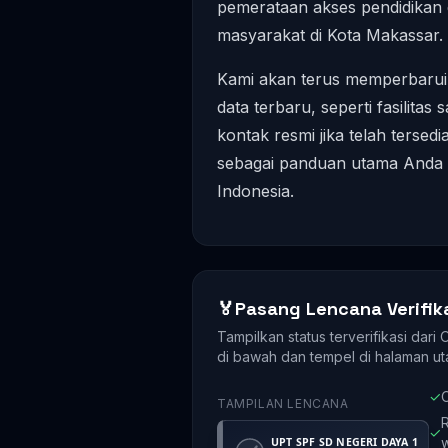
pemerataan akses pendidikan d
masyarakat di Kota Makassar.
Kami akan terus memperbarui 
data terbaru, seperti fasilita
kontak resmi jika telah terse
sebagai panduan utama Anda d
Indonesia.
🏅
Pasang Lencana Verifik
Tampilkan status terverifikasi dari
di bawah dan tempel di halaman ut
✓
O
TAMPILAN LENCANA
R
✓