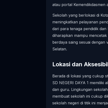
atau portal Kemendikdasmen a
Sekolah yang berlokasi di Kot
meningkatkan pelayanan pend
dari para tenaga pendidik dan 
diharapkan mampu mencetak g
berdaya saing sesuai dengan vi
Selatan.
Lokasi dan Aksesibil
Berada di lokasi yang cukup s
SD NEGERI DAYA 1 memiliki ak
dan guru. Lingkungan sekolah 
membuat sekolah ini cukup di
sekolah negeri di titik ini me