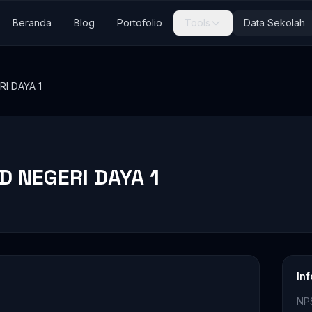
Beranda
Blog
Portofolio
Tools
Data Sekolah
I DAYA 1
D NEGERI DAYA 1
In
NP