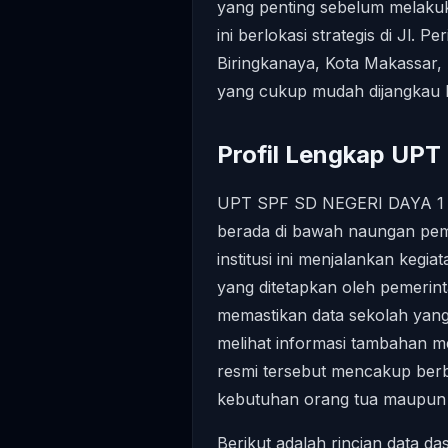
yang penting sebelum melakuk
ini berlokasi strategis di Jl.
Biringkanaya, Kota Makassar,
yang cukup mudah dijangkau 
Profil Lengkap UPT
UPT SPF SD NEGERI DAYA 1 m
berada di bawah naungan peme
institusi ini menjalankan kegi
yang ditetapkan oleh pemerin
memastikan data sekolah yang
melihat informasi tambahan m
resmi tersebut mencakup berba
kebutuhan orang tua maupun pi
Berikut adalah rincian data da