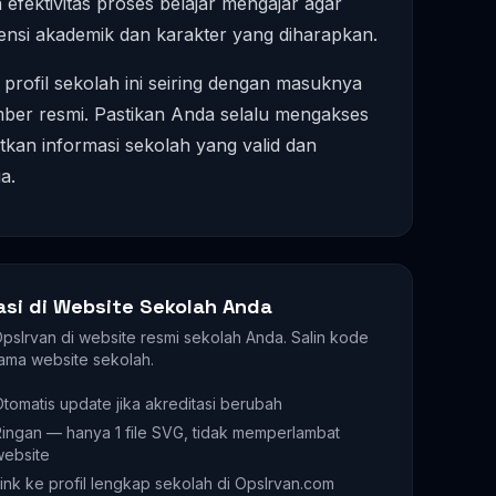
fektivitas proses belajar mengajar agar
nsi akademik dan karakter yang diharapkan.
profil sekolah ini seiring dengan masuknya
mber resmi. Pastikan Anda selalu mengakses
an informasi sekolah yang valid dan
a.
asi di Website Sekolah Anda
 OpsIrvan di website resmi sekolah Anda. Salin kode
ama website sekolah.
tomatis update jika akreditasi berubah
ingan — hanya 1 file SVG, tidak memperlambat
website
ink ke profil lengkap sekolah di OpsIrvan.com