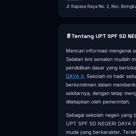
Jl. Kapasa Raya No. 2, Kec. Biring
📄
Tentang UPT SPF SD NEG
Mencari informasi mengenai se
Selatan kini semakin mudah mela
pendidikan dasar yang berloka
DAYA II
. Sekolah ini hadir seb
berkomitmen dalam memberikan
sekitarnya, dengan tetap meng
ditetapkan oleh pemerintah.
Sebagai sekolah negeri yang 
UPT SPF SD NEGERI DAYA II 
muda yang berkarakter. Terlet