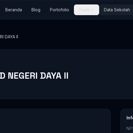
Beranda
Blog
Portofolio
Tools
Data Sekolah
I DAYA II
D NEGERI DAYA II
In
NP