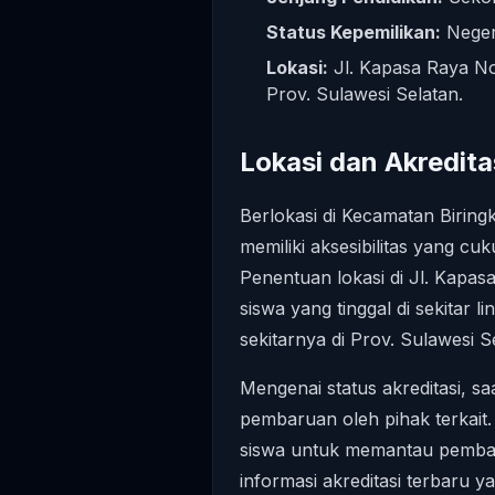
Status Kepemilikan:
Neger
Lokasi:
Jl. Kapasa Raya No
Prov. Sulawesi Selatan.
Lokasi dan Akredita
Berlokasi di Kecamatan Biri
memiliki aksesibilitas yang cu
Penentuan lokasi di Jl. Kapa
siswa yang tinggal di sekitar
sekitarnya di Prov. Sulawesi S
Mengenai status akreditasi, sa
pembaruan oleh pihak terkait
siswa untuk memantau pemba
informasi akreditasi terbaru y