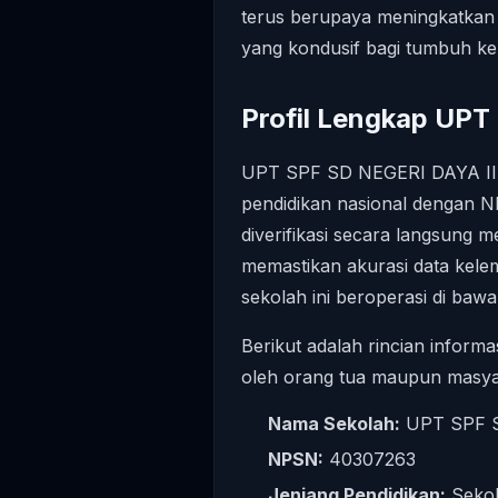
terus berupaya meningkatkan 
yang kondusif bagi tumbuh ke
Profil Lengkap UPT
UPT SPF SD NEGERI DAYA II t
pendidikan nasional dengan N
diverifikasi secara langsung m
memastikan akurasi data kele
sekolah ini beroperasi di baw
Berikut adalah rincian informa
oleh orang tua maupun masy
Nama Sekolah:
UPT SPF S
NPSN:
40307263
Jenjang Pendidikan:
Sekol