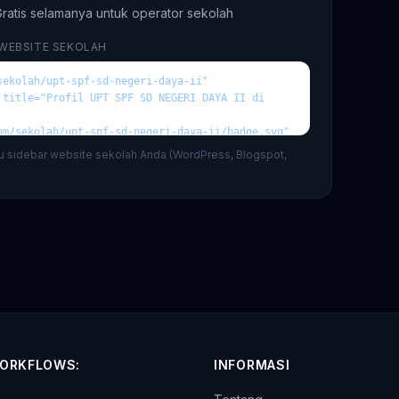
ratis selamanya untuk operator sekolah
 WEBSITE SEKOLAH
au sidebar website sekolah Anda (WordPress, Blogspot,
ORKFLOWS:
INFORMASI