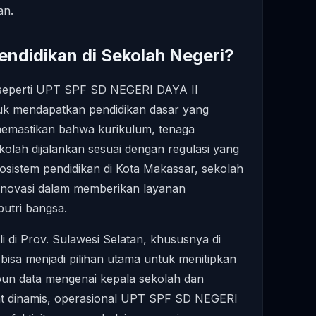
an.
ndidikan di Sekolah Negeri?
i seperti UPT SPF SD NEGERI DAYA II
uk mendapatkan pendidikan dasar yang
 memastikan bahwa kurikulum, tenaga
ekolah dijalankan sesuai dengan regulasi yang
sistem pendidikan di Kota Makassar, sekolah
erinovasi dalam memberikan layanan
putri bangsa.
i di Prov. Sulawesi Selatan, khususnya di
 bisa menjadi pilihan utama untuk menitipkan
pun data mengenai kepala sekolah dan
sifat dinamis, operasional UPT SPF SD NEGERI