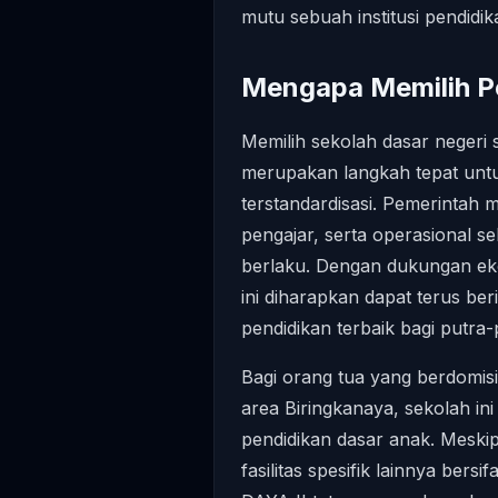
mutu sebuah institusi pendidik
Mengapa Memilih Pe
Memilih sekolah dasar neger
merupakan langkah tepat unt
terstandardisasi. Pemerintah
pengajar, serta operasional s
berlaku. Dengan dukungan eko
ini diharapkan dapat terus b
pendidikan terbaik bagi putra-
Bagi orang tua yang berdomisil
area Biringkanaya, sekolah ini
pendidikan dasar anak. Meski
fasilitas spesifik lainnya ber