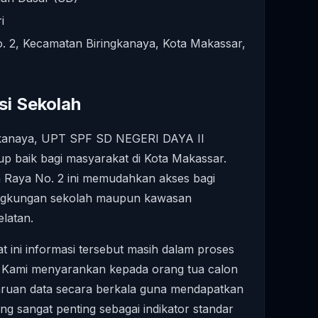
i
. 2, Kecamatan Biringkanaya, Kota Makassar,
si Sekolah
ngkanaya, UPT SPF SD NEGERI DAYA II
kup baik bagi masyarakat di Kota Makassar.
sa Raya No. 2 ini memudahkan akses bagi
 lingkungan sekolah maupun kawasan
elatan.
at ini informasi tersebut masih dalam proses
. Kami menyarankan kepada orang tua calon
ruan data secara berkala guna mendapatkan
ang sangat penting sebagai indikator standar