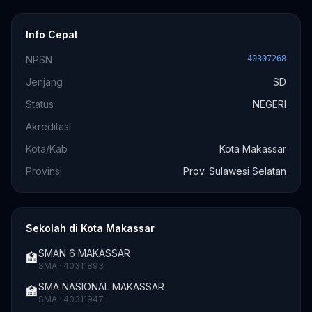
Info Cepat
NPSN
40307268
Jenjang
SD
Status
NEGERI
Akreditasi
Kota/Kab
Kota Makassar
Provinsi
Prov. Sulawesi Selatan
Sekolah di Kota Makassar
SMAN 6 MAKASSAR
🏫
SMA · 40311893
SMA NASIONAL MAKASSAR
🏫
SMA · 40311947