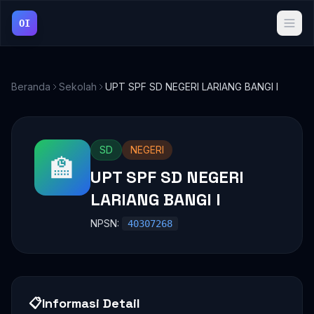
OI
Beranda
Sekolah
UPT SPF SD NEGERI LARIANG BANGI I
SD
NEGERI
🏫
UPT SPF SD NEGERI
LARIANG BANGI I
NPSN:
40307268
📋
Informasi Detail