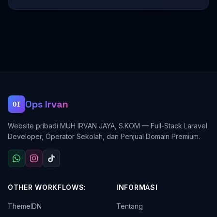
Ops Irvan
OI
Website pribadi MUH IRVAN JAYA, S.KOM — Full-Stack Laravel
Developer, Operator Sekolah, dan Penjual Domain Premium.
OTHER WORKFLOWS:
INFORMASI
ThemeIDN
Tentang