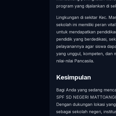
program yang dijalankan di se
Lingkungan di sekitar Kec. M
sekolah ini memiliki peran vi
untuk mendapatkan pendidika
pendidik yang berdedikasi, se
pelayanannya agar siswa dap
yang unggul, kompeten, dan me
nilai-nilai Pancasila.
Kesimpulan
Bagi Anda yang sedang mencar
SPF SD NEGERI MATTOANGIN 1
Dengan dukungan lokasi yang st
sebagai sekolah negeri, instit