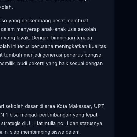
kolah.
ariso yang berkembang pesat membuat
tal dalam menyerap anak-anak usia sekolah
n yang layak. Dengan bimbingan tenaga
kolah ini terus berusaha meningkatkan kualitas
at tumbuh menjadi generasi penerus bangsa
miliki budi pekerti yang baik sesuai dengan
i sekolah dasar di area Kota Makassar, UPT
 bisa menjadi pertimbangan yang tepat.
rategis di Jl. Hatimulia no. 1 dan statusnya
usi ini siap membimbing siswa dalam