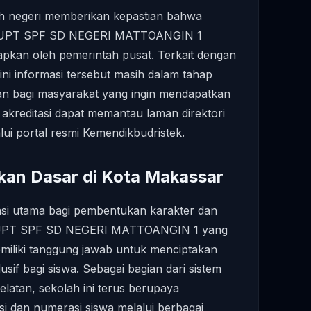
ah negeri memberikan kepastian bahwa
di UPT SPF SD NEGERI MATTOANGIN 1
tapkan oleh pemerintah pusat. Terkait dengan
t ini informasi tersebut masih dalam tahap
 bagi masyarakat yang ingin mendapatkan
s akreditasi dapat memantau laman direktori
lui portal resmi Kemendikbudristek.
kan Dasar di Kota Makassar
asi utama bagi pembentukan karakter dan
 UPT SPF SD NEGERI MATTOANGIN 1 yang
emiliki tanggung jawab untuk menciptakan
sif bagi siswa. Sebagai bagian dari sistem
elatan, sekolah ini terus berupaya
i dan numerasi siswa melalui berbagai