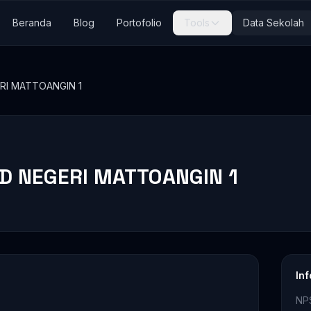
Beranda
Blog
Portofolio
Tools
Data Sekolah
RI MATTOANGIN 1
SD NEGERI MATTOANGIN 1
In
NP