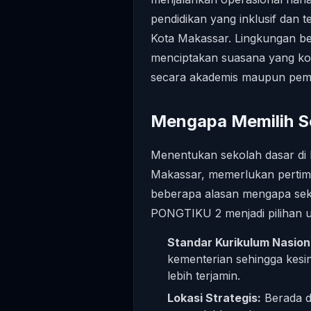
pendidikan yang inklusif dan t
Kota Makassar. Lingkungan b
menciptakan suasana yang ko
secara akademis maupun pemb
Mengapa Memilih Se
Menentukan sekolah dasar di 
Makassar, memerlukan pertim
beberapa alasan mengapa sek
PONGTIKU 2 menjadi pilihan u
Standar Kurikulum Nasion
kementerian sehingga kesi
lebih terjamin.
Lokasi Strategis:
Berada di