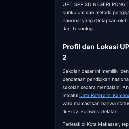
UPT SPF SD NEGERI PONGTIK
kurikulum dan metode pengaja
nasional yang ditetapkan oleh
dan Teknologi.
Profil dan Lokasi
2
Sekolah dasar ini memiliki iden
pendataan pendidikan nasional
sekolah secara mendalam, And
melalui
Data Referensi Kemen
valid memastikan bahwa status
di Prov. Sulawesi Selatan.
Terletak di Kota Makassar, te