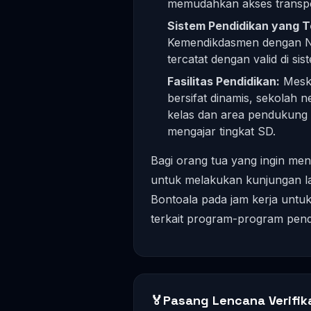
memudahkan akses transport
Sistem Pendidikan yang Te
Kemendikdasmen dengan N
tercatat dengan valid di si
Fasilitas Pendidikan:
Meski
bersifat dinamis, sekolah 
kelas dan area pendukung 
mengajar tingkat SD.
Bagi orang tua yang ingin men
untuk melakukan kunjungan la
Bontoala pada jam kerja untuk
terkait program-program pend
🏅
Pasang Lencana Verifik