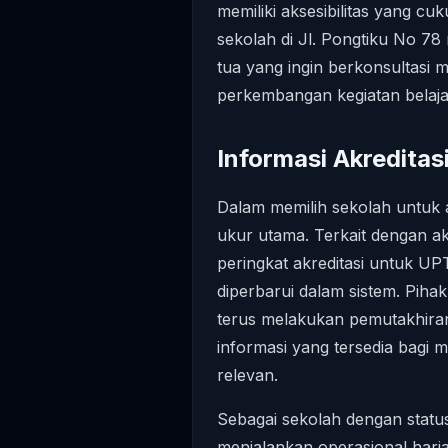
memiliki aksesibilitas yang cu
sekolah di Jl. Pongtiku No 7
tua yang ingin berkonsultasi 
perkembangan kegiatan belaja
Informasi Akreditas
Dalam memilih sekolah untuk an
ukur utama. Terkait dengan akr
peringkat akreditasi untuk
diperbarui dalam sistem. Pihak
terus melakukan pemutakhiran
informasi yang tersedia bagi 
relevan.
Sebagai sekolah dengan sta
menjalankan operasional hari