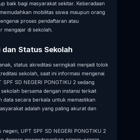
kup baik bagi masyarakat sekitar. Keberadaan
8 memudahkan mobilitas siswa maupun orang
mengenai proses pendaftaran atau
r mengajar di sekolah.
i dan Status Sekolah
ak, status akreditasi seringkali menjadi tolok
editasi sekolah, saat ini informasi mengenai
 UPT SPF SD NEGERI PONGTIKU 2 sedang
 sekolah bersama dengan instansi terkait
 data secara berkala untuk memastikan
masyarakat adalah yang paling akurat dan
tus negeri, UPT SPF SD NEGERI PONGTIKU 2
an dengan mengedepankan prinsip-prinsip