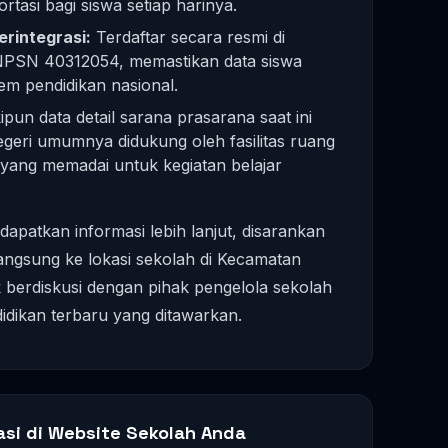
asi bagi siswa setiap harinya.
rintegrasi:
Terdaftar secara resmi di
PSN 40312054, memastikan data siswa
stem pendidikan nasional.
pun data detail sarana prasarana saat ini
negeri umumnya didukung oleh fasilitas ruang
yang memadai untuk kegiatan belajar
dapatkan informasi lebih lanjut, disarankan
ngsung ke lokasi sekolah di Kecamatan
 berdiskusi dengan pihak pengelola sekolah
idikan terbaru yang ditawarkan.
asi di Website Sekolah Anda