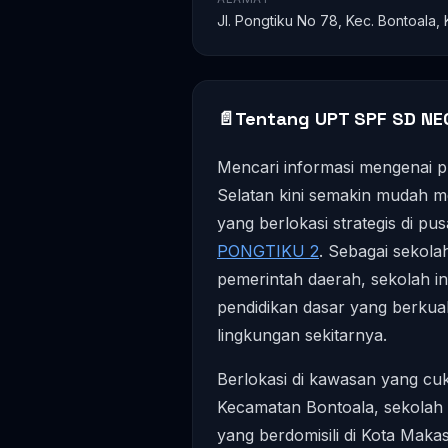
Jl. Pongtiku No 78, Kec. Bontoala,
📄
Tentang UPT SPF SD NE
Mencari informasi mengenai pr
Selatan kini semakin mudah mel
yang berlokasi strategis di pu
PONGTIKU 2
. Sebagai sekol
pemerintah daerah, sekolah i
pendidikan dasar yang berkual
lingkungan sekitarnya.
Berlokasi di kawasan yang cuk
Kecamatan Bontoala, sekolah in
yang berdomisili di Kota Maka