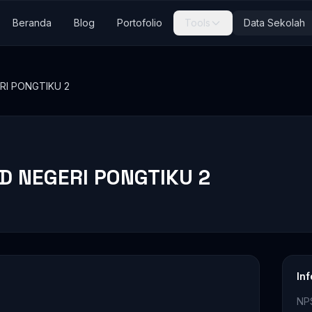
Beranda
Blog
Portofolio
Tools
Data Sekolah
RI PONGTIKU 2
SD NEGERI PONGTIKU 2
In
NP