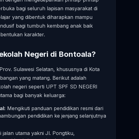
erbuka bagi seluruh lapisan masyarakat di
elajar yang dibentuk diharapkan mampu
ndusif bagi tumbuh kembang anak baik
entukan karakter.
kolah Negeri di Bontoala?
Prov. Sulawesi Selatan, khususnya di Kota
bangan yang matang. Berikut adalah
olah negeri seperti UPT SPF SD NEGERI
tama bagi banyak keluarga:
al:
Mengikuti panduan pendidikan resmi dari
nambungan pendidikan ke jenjang selanjutnya
 jalan utama yakni Jl. Pongtiku,